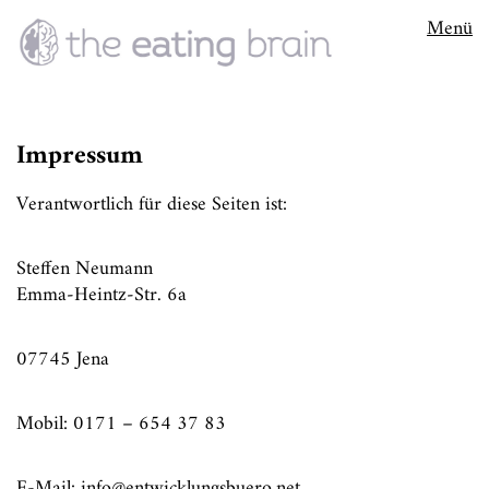
Menü
Impressum
Verantwortlich für diese Seiten ist:
Steffen Neumann
Emma-Heintz-Str. 6a
07745 Jena
Mobil: 0171 – 654 37 83
E-Mail: info@entwicklungsbuero.net